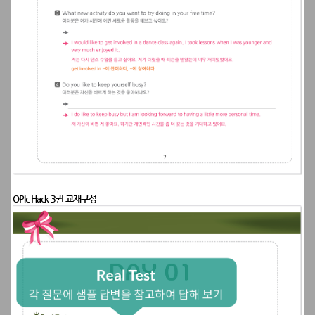
OPIc Hack 3권 교재구성