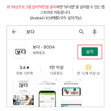
위 “화상프로그램 설치”버튼을 클릭
하면 “보다앱” 을 설치할 수 있는 앱
스토어로 이동합니다.
(Android / IOS(애플) 모두 설치가능)