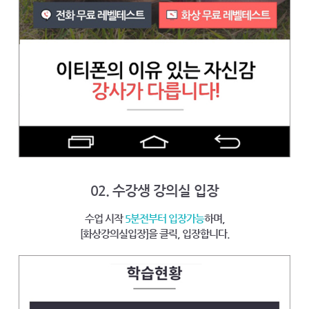
02. 수강생 강의실 입장
수업 시작
5분전부터 입장가능
하며,
[화상강의실입장]을 클릭, 입장합니다.