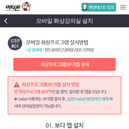
화상테스트 입장
모바일 화상강의실 설치
STEP
모바일 화상프로그램 설치방법
#01
*운영체제
: 안드로이드7.0이상 / iOS 12이상
화상프로그램(보다앱) 설치
화상프로그램(보다앱) 설치 방법
위 “화상프로그램 설치”버튼
을 클릭, 설치한 후 앱을 닫습니다.
◈ Safari 사용자는 보다앱 설치 후,
설정>Safari>팝업차단 해제
하
셔야 강의실입장이 가능합니다.
01. 보다 앱 설치