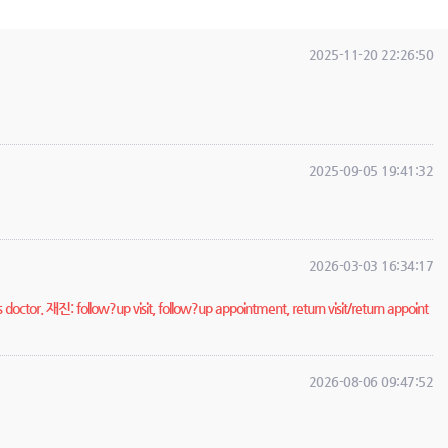
2025-11-20 22:26:50
2025-09-05 19:41:32
2026-03-03 16:34:17
is doctor. 재진: follow?up visit, follow?up appointment, return visit/return appoint
2026-08-06 09:47:52