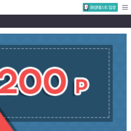
화상테스트 입장