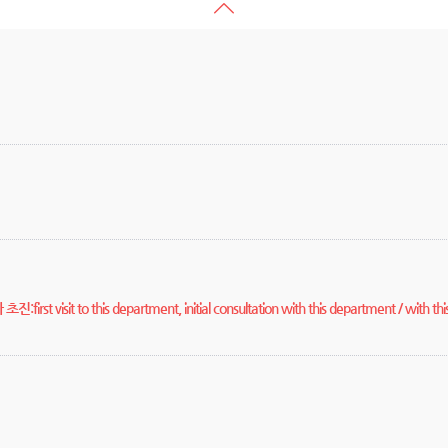
초진:first visit to this department, initial consultation with this department / with th