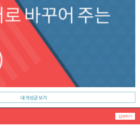
내 작성글 보기
답변하기