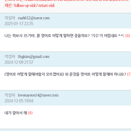
재진 : follow-up visit / return visit
작성자
ruah612@naver.com
2025-01-17 22:35
나는 학보사 35기야. 를 영어로 어떻게 말하면 좋을까요? '기수'가 어렵네요 ^^;
(6)
작성자
lfsgkim@gmail.com
2024-12-09 21:57
(영어로 어떻게 말해야할지 모르겠어요) 위 문장을 영어로 어떻게 말해야 하나요?
(7
작성자
lovenayeon14@naver.com
2024-12-05 19:04
내가 알아서 해
(9)