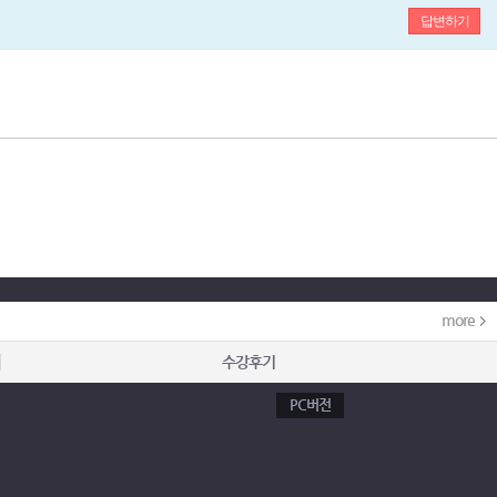
답변하기
more
수강후기
PC버전