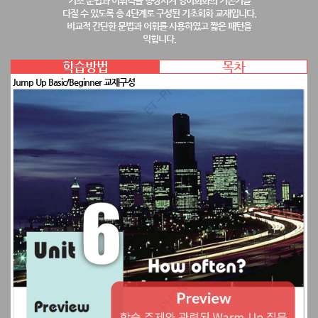
기초 문법과 어휘력을 향상시켜 영어회화의 기본기를
다질 수 있도록 총 4단계로 구성된 기초회화 교재입니다.
비교적 간단한 문법과 어휘를 사용하였고 짧은 패턴을
익힙니다.
학습방법
목차
Jump Up Basic/Beginner 교재구성