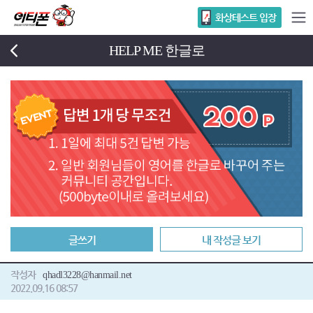
화상테스트 입장
HELP ME 한글로
글쓰기
내 작성글 보기
작성자
qhadl3228@hanmail.net
2022.09.16 08:57