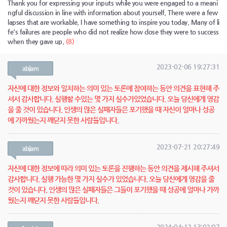
Thank you for expressing your inputs while you were engaged to a meani
ngful discussion in line with information about yourself. There were a few
lapses that are workable. I have something to inspire you today. Many of li
fe's failures are people who did not realize how close they were to success
when they gave up.
(8)
2023-02-06 19:27:31
abijam
자신에 대한 정보와 일치하는 의미 있는 토론에 참여하는 동안 의견을 표현해 주
셔서 감사합니다. 실행할 수있는 몇 가지 실수가있었습니다. 오늘 당신에게 영감
을 줄 것이 있습니다. 인생의 많은 실패자들은 포기했을 때 자신이 얼마나 성공
에 가까웠는지 깨닫지 못한 사람들입니다.
2023-07-21 20:27:49
abijam
자신에 대한 정보에 따라 의미 있는 토론을 진행하는 동안 의견을 제시해 주셔서
감사합니다. 실행 가능한 몇 가지 실수가 있었습니다. 오늘 당신에게 영감을 줄
것이 있습니다. 인생의 많은 실패자들은 그들이 포기했을 때 성공에 얼마나 가까
웠는지 깨닫지 못한 사람들입니다.
2024-04-12 13:02:07