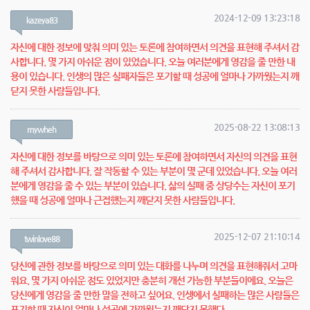
2024-12-09 13:23:18
kazeya83
자신에 대한 정보에 맞춰 의미 있는 토론에 참여하면서 의견을 표현해 주셔서 감
사합니다. 몇 가지 아쉬운 점이 있었습니다. 오늘 여러분에게 영감을 줄 만한 내
용이 있습니다. 인생의 많은 실패자들은 포기할 때 성공에 얼마나 가까웠는지 깨
닫지 못한 사람들입니다.
2025-08-22 13:08:13
mywheh
자신에 대한 정보를 바탕으로 의미 있는 토론에 참여하면서 자신의 의견을 표현
해 주셔서 감사합니다. 잘 작동할 수 있는 부분이 몇 군데 있었습니다. 오늘 여러
분에게 영감을 줄 수 있는 부분이 있습니다. 삶의 실패 중 상당수는 자신이 포기
했을 때 성공에 얼마나 근접했는지 깨닫지 못한 사람들입니다.
2025-12-07 21:10:14
twinlove88
당신에 관한 정보를 바탕으로 의미 있는 대화를 나누며 의견을 표현해줘서 고마
워요. 몇 가지 아쉬운 점도 있었지만 충분히 개선 가능한 부분들이에요. 오늘은
당신에게 영감을 줄 만한 말을 전하고 싶어요. 인생에서 실패하는 많은 사람들은
포기할 때 자신이 얼마나 성공에 가까웠는지 깨닫지 못했다.